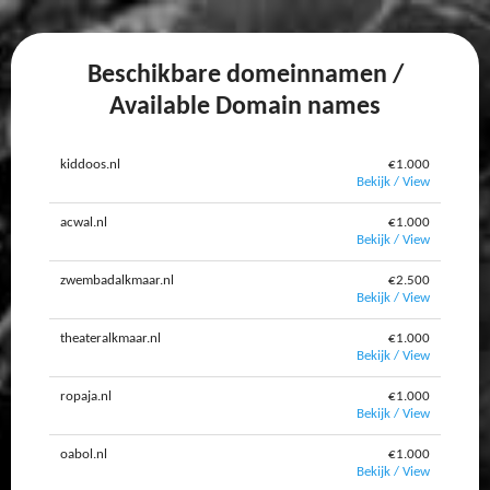
Beschikbare domeinnamen /
Available Domain names
kiddoos.nl
€1.000
Bekijk / View
acwal.nl
€1.000
Bekijk / View
zwembadalkmaar.nl
€2.500
Bekijk / View
theateralkmaar.nl
€1.000
Bekijk / View
ropaja.nl
€1.000
Bekijk / View
oabol.nl
€1.000
Bekijk / View