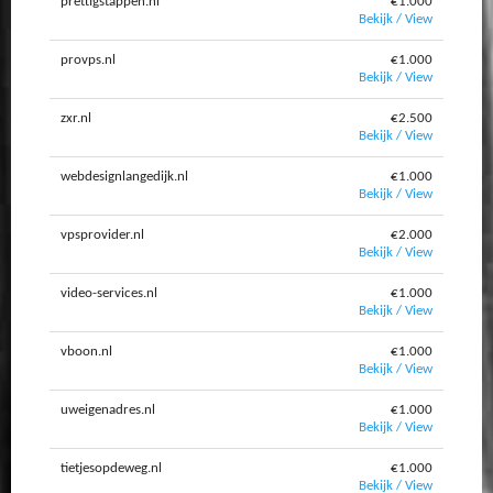
prettigstappen.nl
€1.000
Bekijk / View
provps.nl
€1.000
Bekijk / View
zxr.nl
€2.500
Bekijk / View
webdesignlangedijk.nl
€1.000
Bekijk / View
vpsprovider.nl
€2.000
Bekijk / View
video-services.nl
€1.000
Bekijk / View
vboon.nl
€1.000
Bekijk / View
uweigenadres.nl
€1.000
Bekijk / View
tietjesopdeweg.nl
€1.000
Bekijk / View