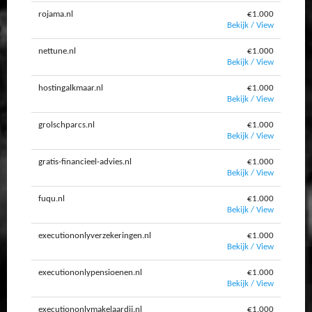
rojama.nl
€1.000
Bekijk / View
nettune.nl
€1.000
Bekijk / View
hostingalkmaar.nl
€1.000
Bekijk / View
grolschparcs.nl
€1.000
Bekijk / View
gratis-financieel-advies.nl
€1.000
Bekijk / View
fuqu.nl
€1.000
Bekijk / View
executiononlyverzekeringen.nl
€1.000
Bekijk / View
executiononlypensioenen.nl
€1.000
Bekijk / View
executiononlymakelaardij.nl
€1.000