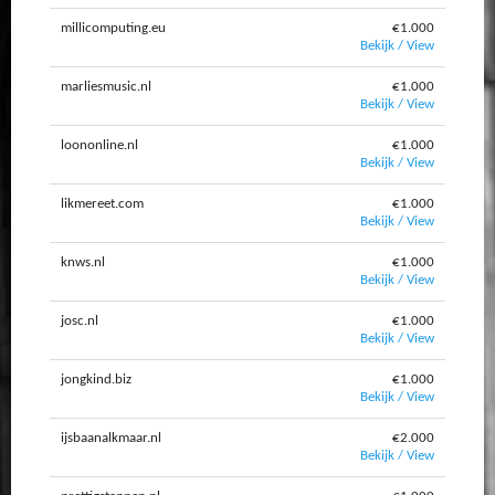
millicomputing.eu
€1.000
Bekijk / View
marliesmusic.nl
€1.000
Bekijk / View
loononline.nl
€1.000
Bekijk / View
likmereet.com
€1.000
Bekijk / View
knws.nl
€1.000
Bekijk / View
josc.nl
€1.000
Bekijk / View
jongkind.biz
€1.000
Bekijk / View
ijsbaanalkmaar.nl
€2.000
Bekijk / View